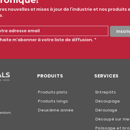
res nouvelles et mises à jour de l’industrie et nos produits e
e.
Inscr
haite m'abonner à votre liste de diffusion.
*
PRODUITS
SERVICES
Produits plats
Entrepôts
Produits longs
Découpage
Deuxième année
Déroulage
terdam,
Découpé sur me
Polissage et br