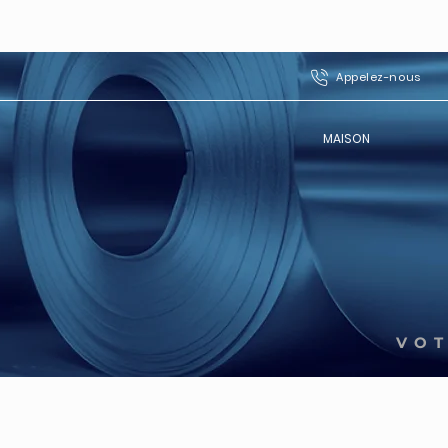
Appelez-nous
MAISON
VOT