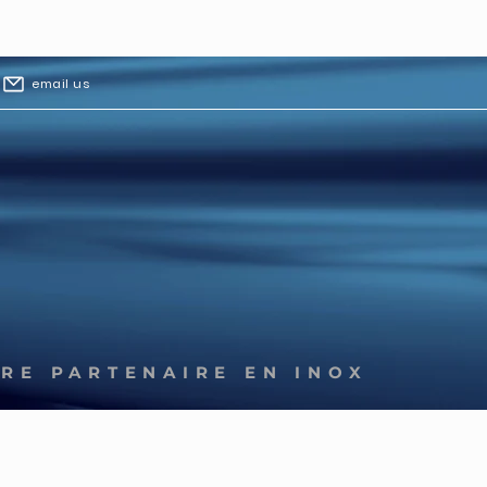
email us
RE PARTENAIRE EN INOX