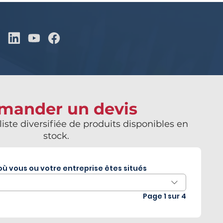
mander un devis
iste diversifiée de produits disponibles en
stock.
où vous ou votre entreprise êtes situés
Page 1 sur 4