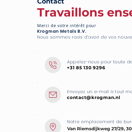
Contact
Travaillons en
Merci de votre intérêt pour
Krogman Metals B.V.
Nous sommes ravis d’avoir de vos nouvel
Appelez-nous pour toute 
+31 85 130 9296
Envoyez un e-mail à tout 
contact@krogman.nl
Notre emplacement de bu
Van Riemsdijkweg 27/29, 3