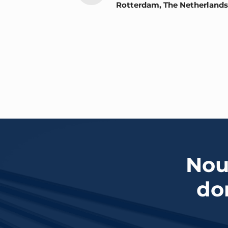
Rotterdam, The Netherlands
Nou
do