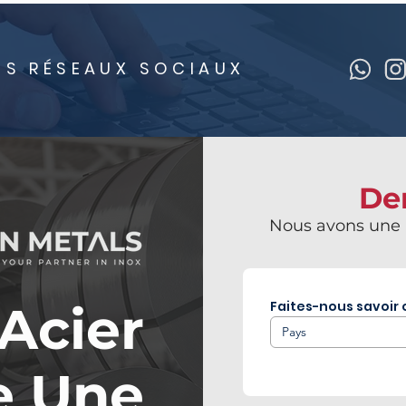
OS RÉSEAUX SOCIAUX
De
Nous avons une l
Acier
Faites-nous savoir 
Pays
e Une