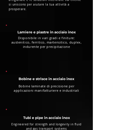
si uniscono per aiutare la tua attività a
prosperare.
Lamiere e piastre in acciaio inox
Disponibile in vari gradi e finiture:
austenitico, ferritico, martensitico, duplex,
indurente per precipitazione
Bobine e strisce in acciaio inox
Bobine laminate di precisione per
applicazioni manifatturiere e industriali
Tubi e pipe in acciaio inox
Engineered for strength and longevity in fluid
and gas transport systems