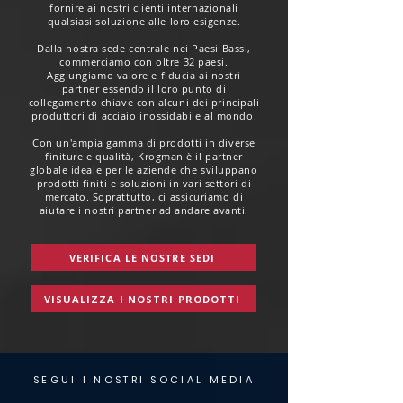
fornire ai nostri clienti internazionali
qualsiasi soluzione alle loro esigenze.
Dalla nostra sede centrale nei Paesi Bassi,
commerciamo con oltre 32 paesi.
Aggiungiamo valore e fiducia ai nostri
partner essendo il loro punto di
collegamento chiave con alcuni dei principali
produttori di acciaio inossidabile al mondo.
Con un'ampia gamma di prodotti in diverse
finiture e qualità, Krogman è il partner
globale ideale per le aziende che sviluppano
prodotti finiti e soluzioni in vari settori di
mercato. Soprattutto, ci assicuriamo di
aiutare i nostri partner ad andare avanti.
VERIFICA LE NOSTRE SEDI
VISUALIZZA I NOSTRI PRODOTTI
SEGUI I NOSTRI SOCIAL MEDIA