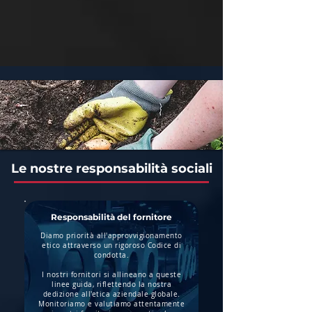
Le nostre responsabilità sociali
Responsabilità del fornitore
Diamo priorità all'approvvigionamento
etico attraverso un rigoroso Codice di
condotta.
I nostri fornitori si allineano a queste
linee guida, riflettendo la nostra
dedizione all'etica aziendale globale.
Monitoriamo e valutiamo attentamente