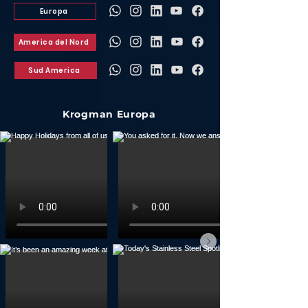
Europa
America del Nord
Sud America
Krogman Europa