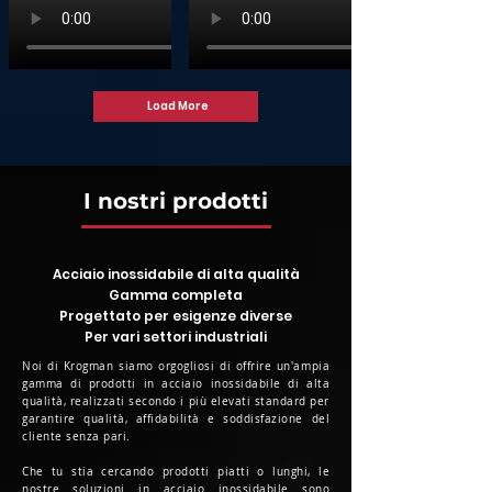
Load More
I nostri prodotti
Acciaio inossidabile di alta qualità
Gamma completa
Progettato per esigenze diverse
Per vari settori industriali
Noi di Krogman siamo orgogliosi di offrire un'ampia
gamma di prodotti in acciaio inossidabile di alta
qualità, realizzati secondo i più elevati standard per
garantire qualità, affidabilità e soddisfazione del
cliente senza pari.
Che tu stia cercando prodotti piatti o lunghi, le
nostre soluzioni in acciaio inossidabile sono