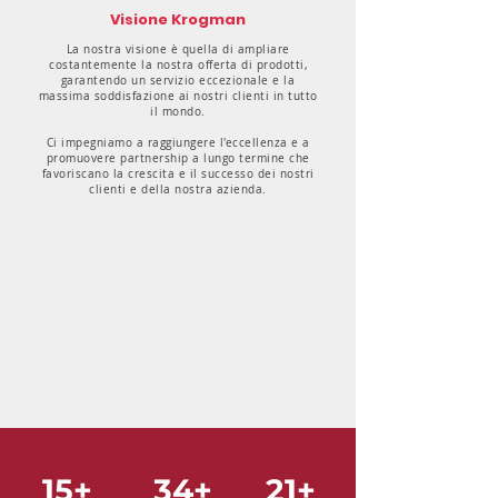
Visione Krogman
La nostra visione è quella di ampliare
costantemente la nostra offerta di prodotti,
garantendo un servizio eccezionale e la
massima soddisfazione ai nostri clienti in tutto
il mondo.
Ci impegniamo a raggiungere l'eccellenza e a
promuovere partnership a lungo termine che
favoriscano la crescita e il successo dei nostri
clienti e della nostra azienda.
15+
34+
21+