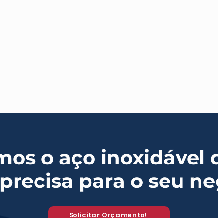
o
mos o aço inoxidável 
precisa para o seu n
Solicitar Orçamento!