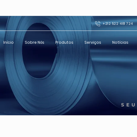
+212 522 481 724
Início
Sobre Nós
Produtos
Serviços
Notícias
SEU