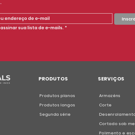
.
Insc
assinar sua lista de e-mails.
*
PRODUTOS
SERVIÇOS
Produtos planos
Armazéns
Produtos longos
Corte
Segunda série
Desenrolament
Cortado sob me