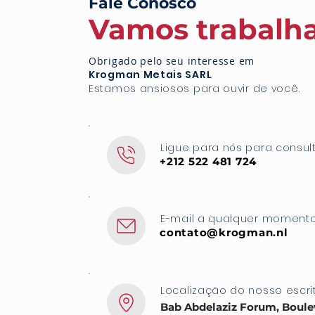
Fale Conosco
Vamos trabalha
Obrigado pelo seu interesse em
Krogman Metais SARL
Estamos ansiosos para ouvir de você.
Ligue para nós para consul
+212 522 481 724
E-mail a qualquer moment
contato@krogman.nl
Localização do nosso escri
Bab Abdelaziz Forum, Boule