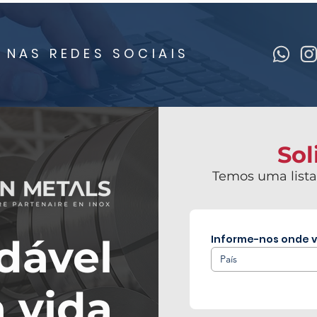
 NAS REDES SOCIAIS
Sol
Temos uma lista
dável
Informe-nos onde v
País
 vida