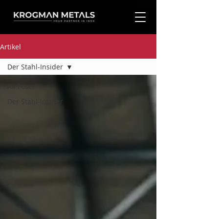
Artikel
Der Stahl-Insider
All Posts
Der Stahl-Insider