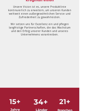
Krogman Vision
Unsere Vision ist es, unsere Produktlinie
kontinuierlich zu erweitern, um unseren Kunden
weltweit einen außergewöhnlichen Service und
Zufriedenheit zu gewährleisten.
Wir setzen uns für Exzellenz ein und pflegen
langfristige Partnerschaften, die das Wachstum
und den Erfolg unserer Kunden und unseres
Unternehmens vorantreiben.
15+
34+
21+
Jahre
Länder
Branchen