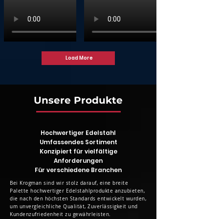
Load More
Unsere Produkte
Hochwertiger Edelstahl
Umfassendes Sortiment
Konzipiert für vielfältige
Anforderungen
Für verschiedene Branchen
Bei Krogman sind wir stolz darauf, eine breite
Palette hochwertiger Edelstahlprodukte anzubieten,
die nach den höchsten Standards entwickelt wurden,
um unvergleichliche Qualität, Zuverlässigkeit und
Kundenzufriedenheit zu gewährleisten.