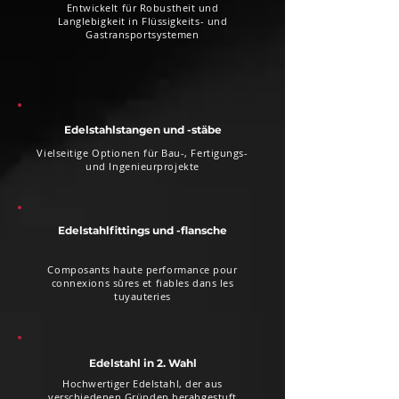
Entwickelt für Robustheit und
Langlebigkeit in Flüssigkeits- und
Gastransportsystemen
Edelstahlstangen und -stäbe
Vielseitige Optionen für Bau-, Fertigungs-
und Ingenieurprojekte
Edelstahlfittings und -flansche
Composants haute performance pour
connexions sûres et fiables dans les
tuyauteries
Edelstahl in 2. Wahl
Hochwertiger Edelstahl, der aus
verschiedenen Gründen herabgestuft