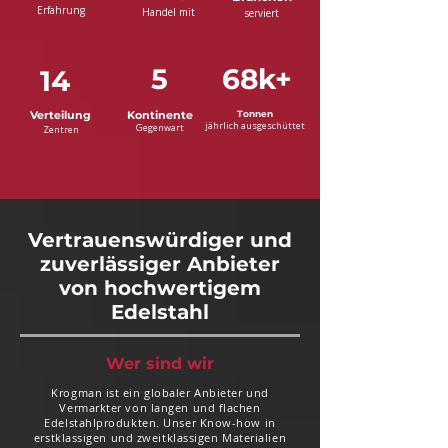
Erfahrung
Handel mit
serviert
5
68k+
14
Verteilung
Kontinente
Tonnen
jährlich ausgeschüttet
Gegenwart
Zentren
Vertrauenswürdiger und
zuverlässiger Anbieter
von hochwertigem
Edelstahl
Wer sind wir
Krogman ist ein globaler Anbieter und
Vermarkter von langen und flachen
Edelstahlprodukten. Unser Know-how in
erstklassigen und zweitklassigen Materialien