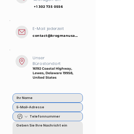
+1 302 735 0556
E-Mail jederzeit
contact@krogmanusa.com
Unser
Bürostandort
16192 Coastal Highway,
Lewes, Delaware 19958,
United States