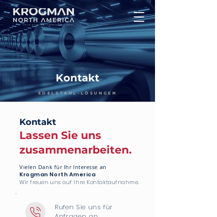
Kontakt
EDELSTAHL-LÖSUNGEN
Kontakt
Lassen Sie uns
zusammenarbeiten.
Vielen Dank für Ihr Interesse an
Krogman North America
Wir freuen uns auf Ihre Kontaktaufnahme.
Rufen Sie uns für
Anfragen an