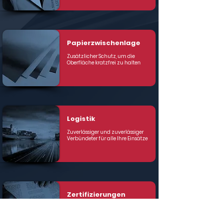
Papierzwischenlage
Zusätzlicher Schutz, um die
Oberfläche kratzfrei zu halten
Logistik
Zuverlässiger und zuverlässiger
Verbündeter für alle Ihre Einsätze
Zertifizierungen
Zertifizierung hervorragender
Leistungen
Nachweis hochwertiger