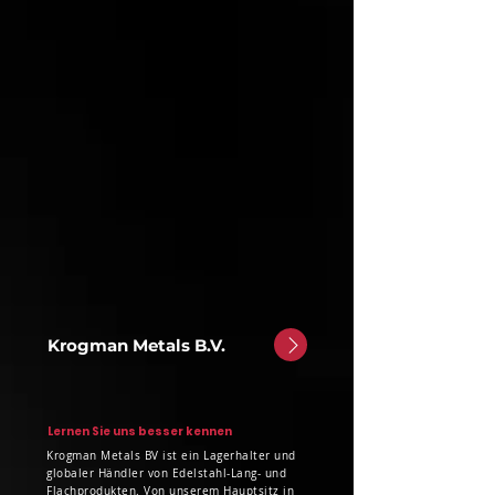
Krogman Metals B.V.
Lernen Sie uns besser kennen
Krogman Metals BV ist ein Lagerhalter und
globaler Händler von Edelstahl-Lang- und
Flachprodukten. Von unserem Hauptsitz in