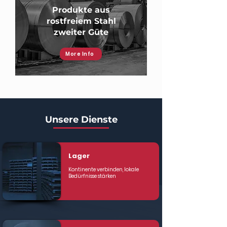
Produkte aus
rostfreiem Stahl
zweiter Güte
More Info
Unsere Dienste
Lager
Kontinente verbinden, lokale
Bedürfnisse stärken