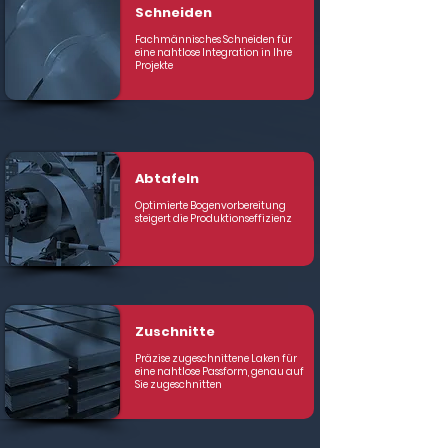
Schneiden
Fachmännisches Schneiden für
eine nahtlose Integration in Ihre
Projekte
Abtafeln
Optimierte Bogenvorbereitung
steigert die Produktionseffizienz
Zuschnitte
Präzise zugeschnittene Laken für
eine nahtlose Passform, genau auf
Sie zugeschnitten