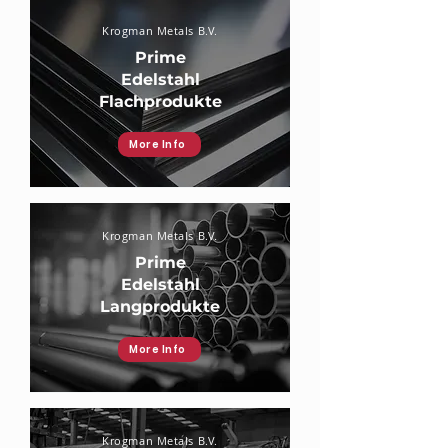
Krogman Metals B.V.
Prime
Edelstahl
Flachprodukte
More Info
Krogman Metals B.V.
Prime
Edelstahl
Langprodukte
More Info
Krogman Metals B.V.