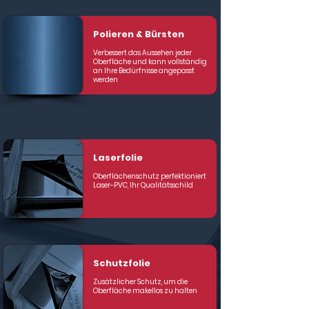
Polieren & Bürsten
Verbessert das Aussehen jeder
Oberfläche und kann vollständig
an Ihre Bedürfnisse angepasst
werden
Laserfolie
Oberflächenschutz perfektioniert
Laser-PVC, Ihr Qualitätsschild
Schutzfolie
Zusätzlicher Schutz, um die
Oberfläche makellos zu halten