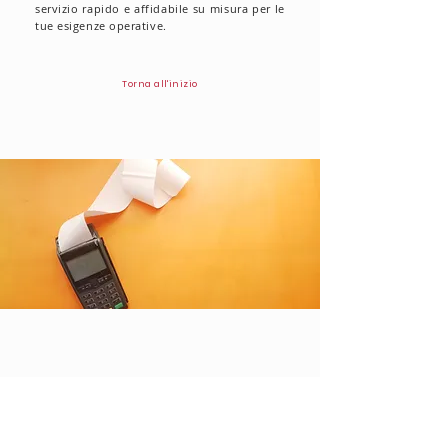
servizio rapido e affidabile su misura per le
tue esigenze operative.
Torna all'inizio
Ordini di acquisto vuoti
La nostra opzione Blank Purchase Order