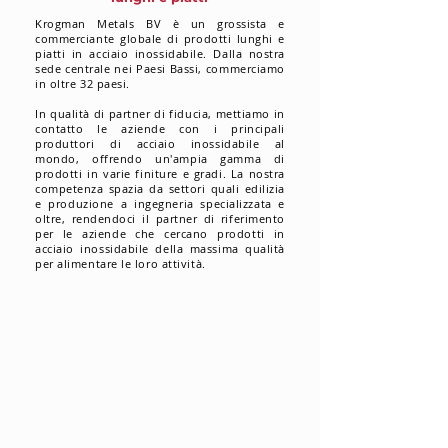
Krogman Metals BV è un grossista e
commerciante globale di prodotti lunghi e
piatti in acciaio inossidabile. Dalla nostra
sede centrale nei Paesi Bassi, commerciamo
in oltre 32 paesi.
In qualità di partner di fiducia, mettiamo in
contatto le aziende con i principali
produttori di acciaio inossidabile al
mondo, offrendo un'ampia gamma di
prodotti in varie finiture e gradi. La nostra
competenza spazia da settori quali edilizia
e produzione a ingegneria specializzata e
oltre, rendendoci il partner di riferimento
per le aziende che cercano prodotti in
acciaio inossidabile della massima qualità
per alimentare le loro attività.