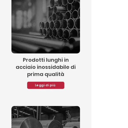
Prodotti lunghi in
acciaio inossidabile di
prima qualità
Leggi di più