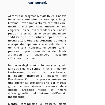
vari settori.
Al centro di Krogman Metals BV c'è il nostro
impegno a costruire partnership a lungo
termine. Lavoriamo a stretto contatto con i
nostri clienti per comprendere le loro
esigenze uniche, assicurandoci che i nostri
prodotti e servizi siano personalizzati per
soddisfare le loro richieste specifiche. La
nostra attenzione alla consegna puntuale,
alla qualità superiore e alla soddisfazione
del cliente ci consente di semplificare i
processi di produzione dei nostri clienti,
aiutandoli a raggiungere maggiore
efficienza e successo.
Nel corso degli anni, abbiamo guadagnato
la fiducia delle aziende in tutto il mondo,
trasformando i clienti in partner attraverso
il nostro incrollabile impegno per
l'eccellenza. Con un approccio innovativo,
una profonda comprensione dei mercati
globali e una ricerca incessante della
qualità, Krogman Metals BV rimane
all'avanguardia nel settore dell'acciaio
inossidabile.
Mentre continuiamo a crescere, siamo