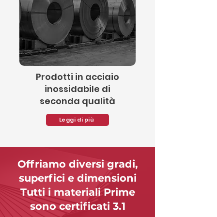
Prodotti in acciaio
inossidabile di
seconda qualità
Leggi di più
Offriamo diversi gradi,
superfici e dimensioni
Tutti i materiali Prime
sono certificati 3.1