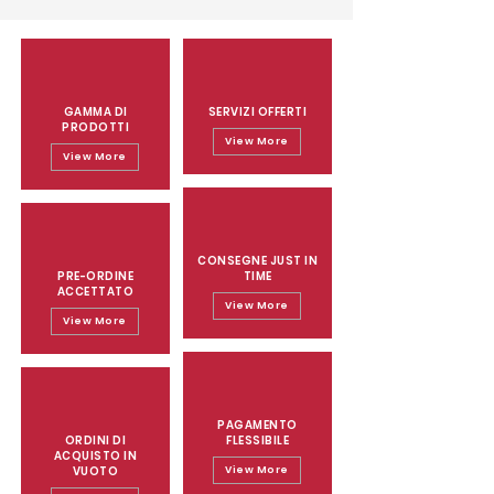
GAMMA DI
SERVIZI OFFERTI
PRODOTTI
View More
View More
CONSEGNE JUST IN
PRE-ORDINE
TIME
ACCETTATO
View More
View More
PAGAMENTO
ORDINI DI
FLESSIBILE
ACQUISTO IN
VUOTO
View More