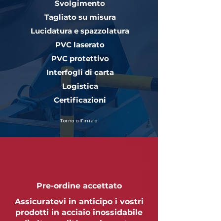
Svolgimento
Tagliato su misura
Lucidatura e spazzolatura
PVC laserato
PVC protettivo
Interfogli di carta
Logistica
Certificazioni
Torna all'inizio
Pre-ordine accettato
Assicuratevi in anticipo i vostri
prodotti in acciaio inossidabile