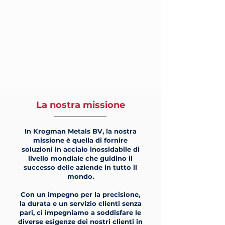
La nostra missione
In Krogman Metals BV, la nostra
missione è quella di fornire
soluzioni in acciaio inossidabile di
livello mondiale che guidino il
successo delle aziende in tutto il
mondo.
Con un impegno per la precisione,
la durata e un servizio clienti senza
pari, ci impegniamo a soddisfare le
diverse esigenze dei nostri clienti in