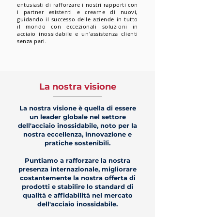
entusiasti di rafforzare i nostri rapporti con
i partner esistenti e crearne di nuovi,
guidando il successo delle aziende in tutto
il mondo con eccezionali soluzioni in
acciaio inossidabile e un'assistenza clienti
senza pari.
La nostra visione
La nostra visione è quella di essere
un leader globale nel settore
dell'acciaio inossidabile, noto per la
nostra eccellenza, innovazione e
pratiche sostenibili.
Puntiamo a rafforzare la nostra
presenza internazionale, migliorare
costantemente la nostra offerta di
prodotti e stabilire lo standard di
qualità e affidabilità nel mercato
dell'acciaio inossidabile.