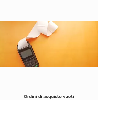
Ordini di acquisto vuoti
La nostra opzione Blank Purchase Order
(BPO) offre flessibilità e praticità ai nostri
clienti. Ciò consente di effettuare ordini
senza specificare in anticipo quantità esatte
o tipi di prodotto. È possibile assicurarsi i
prodotti in acciaio inossidabile richiesti con