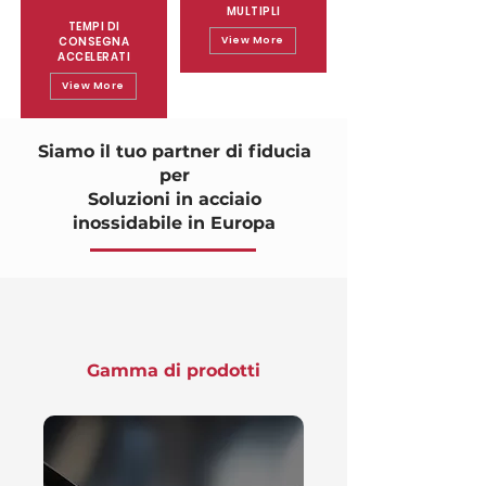
MULTIPLI
TEMPI DI
CONSEGNA
View More
ACCELERATI
View More
Siamo il tuo partner di fiducia
per
Soluzioni in acciaio
inossidabile in Europa
Gamma di prodotti