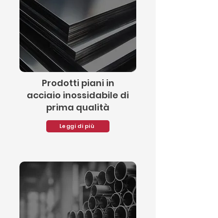
Prodotti piani in
acciaio inossidabile di
prima qualità
Leggi di più