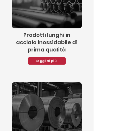
Prodotti lunghi in
acciaio inossidabile di
prima qualità
Leggi di più