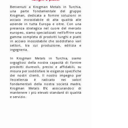
Benvenuti a Krogman Metals in Turchia,
una parte fondamentale del gruppo
Krogman, dedicata a fornire soluzioni in
acciaio inossidabile di alta qualità alle
aziende in tutta Europa e oltre. Con una
presenza strategica nel cuore del mercato
europeo, siamo specializzati nell'offrire una
gamma completa di prodotti lunghi e piatti
in acciaio inossidabile che soddisfano vari
settori, tra cui produzione, edilizia e
ingegneria.
In Krogman Metals in Turchia, siamo
orgogliosi della nostra capacità di fornire
prodotti durevoli, precisi e affidabili, su
misura per soddisfare le esigenze specifiche
dei nostri clienti. Il nostro impegno per
l'eccellenza è radicato nei valori
fondamentali della nostra società madre,
Krogman Metals BV, assicurandoci di
mantenere i più elevati standard di qualità
e servizio.