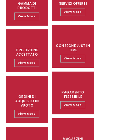
GAMMA DI
SERVIZI OFFERTI
PRODOTTI
View More
View More
CONSEGNE JUST IN
PRE-ORDINE
TIME
ACCETTATO
View More
View More
PAGAMENTO
ORDINI DI
FLESSIBILE
ACQUISTO IN
VUOTO
View More
View More
MAGAZZINI