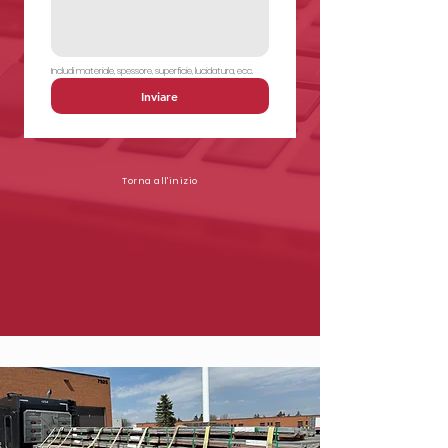
Includi materiale, spessore, superficie, lucidatura, ecc.
Inviare
Torna all'inizio