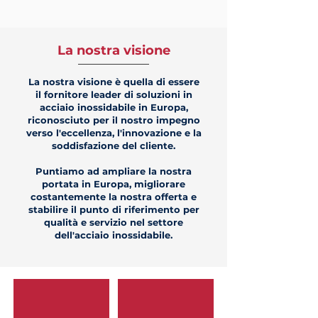
La nostra visione
La nostra visione è quella di essere
il fornitore leader di soluzioni in
acciaio inossidabile in Europa,
riconosciuto per il nostro impegno
verso l'eccellenza, l'innovazione e la
soddisfazione del cliente.
Puntiamo ad ampliare la nostra
portata in Europa, migliorare
costantemente la nostra offerta e
stabilire il punto di riferimento per
qualità e servizio nel settore
dell'acciaio inossidabile.