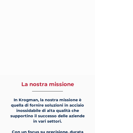
La nostra missione
In Krogman, la nostra missione è
quella di fornire soluzioni in acciaio
inossidabile di alta qualità che
supportino il successo delle aziende
in vari settori.
Con un focus su precisione, durata