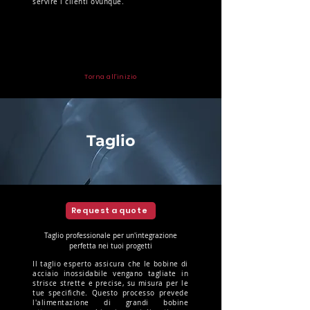
servire i clienti ovunque.
Torna all'inizio
Taglio
Request a quote
Taglio professionale per un'integrazione
perfetta nei tuoi progetti
Il taglio esperto assicura che le bobine di
acciaio inossidabile vengano tagliate in
strisce strette e precise, su misura per le
tue specifiche. Questo processo prevede
l'alimentazione di grandi bobine