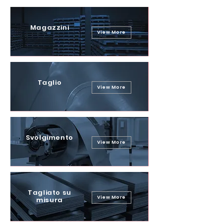
Magazzini
View More
Taglio
View More
Svolgimento
View More
Tagliato su
View More
misura