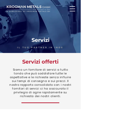
Servizi
IL TUO PARTNER IN INOX
Servizi offerti
Siamo un fornitore di servizi a tutto
tondo che può soddisfare tutte le
aspettative e le richieste senza influire
sui tempi di consegna e sui prezzi. Il
nostro rapporto consolidato con i nostri
fornitori di servizi ci ha assicurato il
privilegio di agire rapidamente su
richiesta dei nostri clienti.