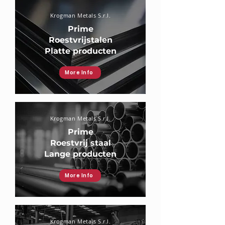
Krogman Metals S.r.l.
Prime
Roestvrijstalen
Platte producten
More Info
Krogman Metals S.r.l.
Prime
Roestvrij staal
Lange producten
More Info
Krogman Metals S.r.l.