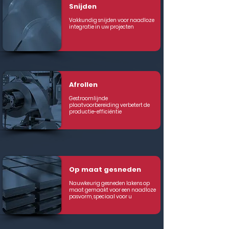
Snijden
Vakkundig snijden voor naadloze
integratie in uw projecten
Afrollen
Gestroomlijnde
plaatvoorbereiding verbetert de
productie-efficiëntie
Op maat gesneden
Nauwkeurig gesneden lakens op
maat gemaakt voor een naadloze
pasvorm, speciaal voor u