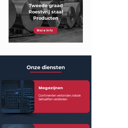
Tweede graad
Roestvrij staal
Producten
More Info
Onze diensten
Magazijnen
Continenten verbinden, lokale
behoeften versterken