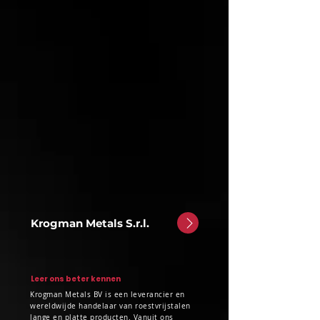
Krogman Metals S.r.l.
Leer ons beter kennen
Krogman Metals BV is een leverancier en
wereldwijde handelaar van roestvrijstalen
lange en platte producten. Vanuit ons