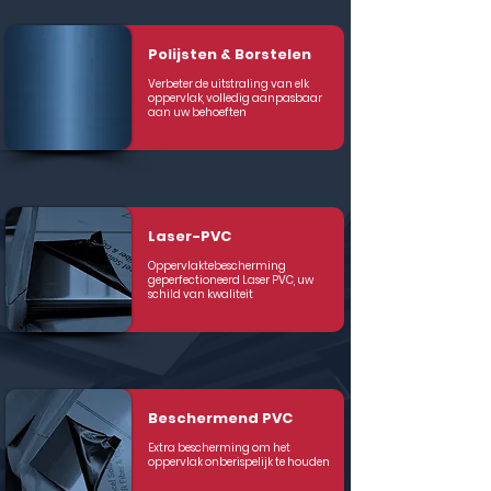
Polijsten & Borstelen
Verbeter de uitstraling van elk
oppervlak, volledig aanpasbaar
aan uw behoeften
Laser-PVC
Oppervlaktebescherming
geperfectioneerd Laser PVC, uw
schild van kwaliteit
Beschermend PVC
Extra bescherming om het
oppervlak onberispelijk te houden