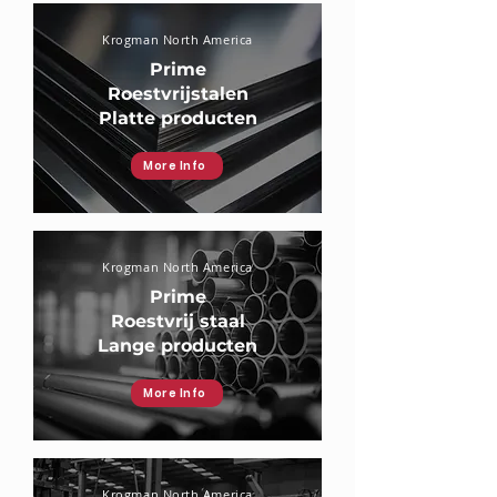
Krogman North America
Prime
Roestvrijstalen
Platte producten
More Info
Krogman North America
Prime
Roestvrij staal
Lange producten
More Info
Krogman North America