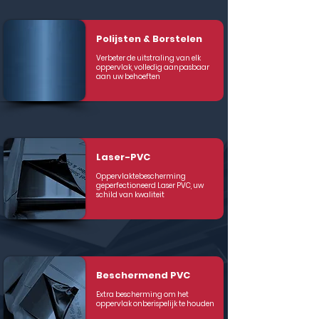
Polijsten & Borstelen
Verbeter de uitstraling van elk
oppervlak, volledig aanpasbaar
aan uw behoeften
Laser-PVC
Oppervlaktebescherming
geperfectioneerd Laser PVC, uw
schild van kwaliteit
Beschermend PVC
Extra bescherming om het
oppervlak onberispelijk te houden