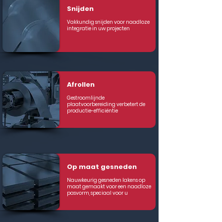
Snijden
Vakkundig snijden voor naadloze
integratie in uw projecten
Afrollen
Gestroomlijnde
plaatvoorbereiding verbetert de
productie-efficiëntie
Op maat gesneden
Nauwkeurig gesneden lakens op
maat gemaakt voor een naadloze
pasvorm, speciaal voor u