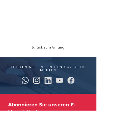
Zurück zum Anfang
FOLGEN SIE UNS IN DEN SOZIALEN
MEDIEN
Abonnieren Sie unseren E-
Newsletter!
Die aktuellsten Branchennachrichten und 
Updates zu unseren Edelstahlprodukten.
E-Mail
*