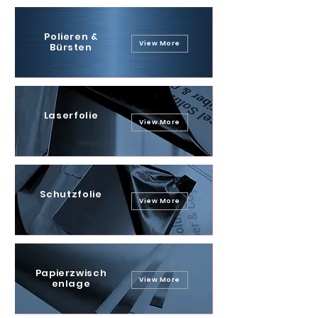
Polieren &
View More
Bürsten
Laserfolie
View More
Schutzfolie
View More
Papierzwisch
View More
enlage