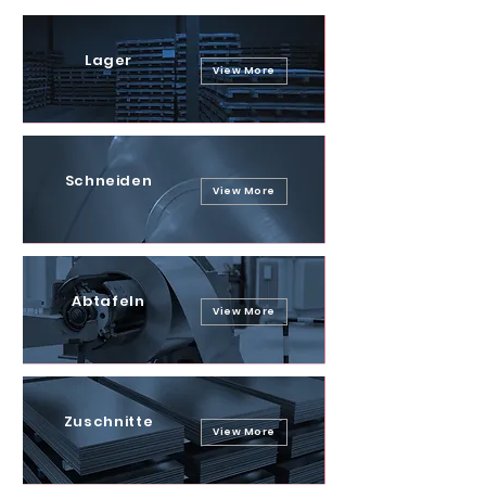
Lager
View More
Schneiden
View More
Abtafeln
View More
Zuschnitte
View More