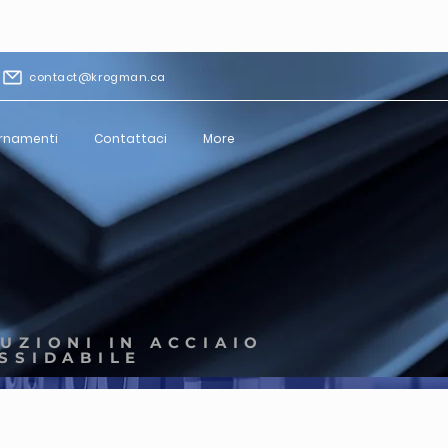
contact@krogman.ca
ornamenti
Contattaci
More
UZIONI IN ACCIAIO
SSIDABILE