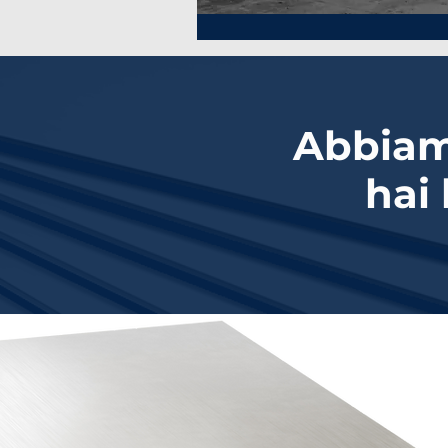
Abbiamo
hai 