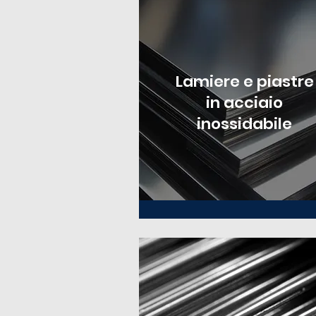
Lamiere e piastre
in acciaio
inossidabile