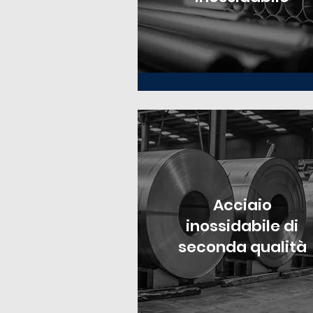
Acciaio
inossidabile di
seconda qualità