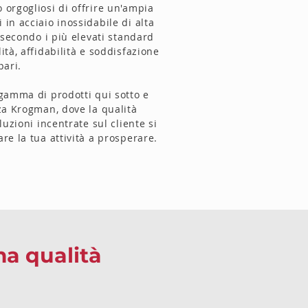
 orgogliosi di offrire un'ampia
in acciaio inossidabile di alta
i secondo i più elevati standard
ità, affidabilità e soddisfazione
pari.
 gamma di prodotti qui sotto e
nza Krogman, dove la qualità
luzioni incentrate sul cliente si
re la tua attività a prosperare.
ma qualità