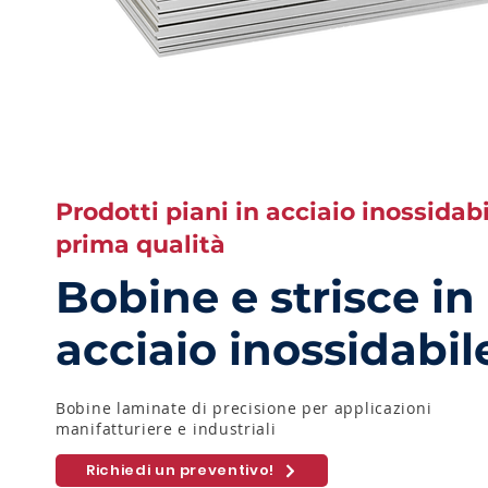
Prodotti piani in acciaio inossidabi
prima qualità
Bobine e strisce in
acciaio inossidabil
Bobine laminate di precisione per applicazioni
manifatturiere e industriali
Richiedi un preventivo!