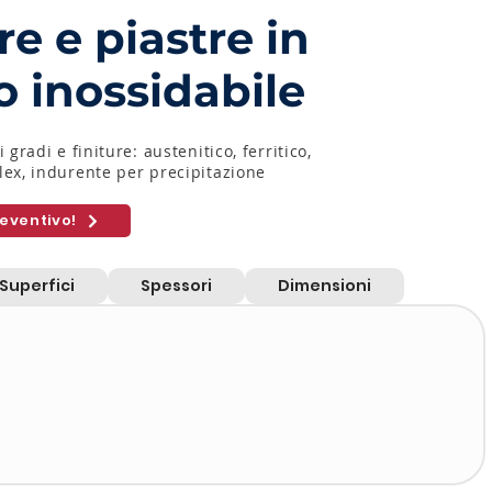
e e piastre in
o inossidabile
 gradi e finiture: austenitico, ferritico,
lex, indurente per precipitazione
reventivo!
Superfici
Spessori
Dimensioni