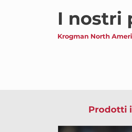
I nostri
Krogman North Amer
Prodotti 