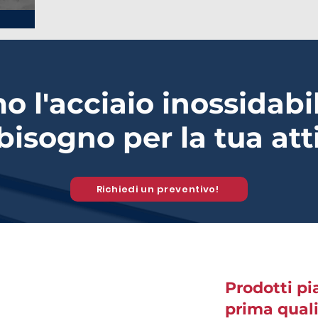
 l'acciaio inossidabil
bisogno per la tua att
Richiedi un preventivo!
Prodotti pi
prima qual