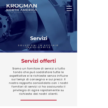
Servizi
SOLUZIONI IN ACCIAIO
INOSSIDABILE
Servizi offerti
Siamo un fornitore di servizi a tutto
tondo che può soddisfare tutte le
aspettative e le richieste senza influire
sui tempi di consegna e sui prezzi. Il
nostro rapporto consolidato con i nostri
fornitori di servizi ci ha assicurato il
privilegio di agire rapidamente su
richiesta dei nostri clienti.