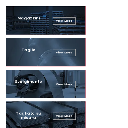
Magazzini
View More
Taglio
View More
Svolgimento
View More
Tagliato su
View More
misura