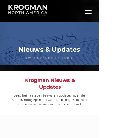
Nieuws & Updates
UW PARTNER IN INOX
Krogman Nieuws &
Updates
Lees het laatste nieuws en updates over de
sector, hoogtepunten van het bedrijf Krogman
en algemene kennis over roestvrij staal.