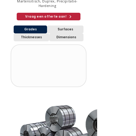
Martensitisch, Duplex, Precipitatie-
Hardening
Vraag een offerte aan!
Grades
Surfaces
Thicknesses
Dimensions