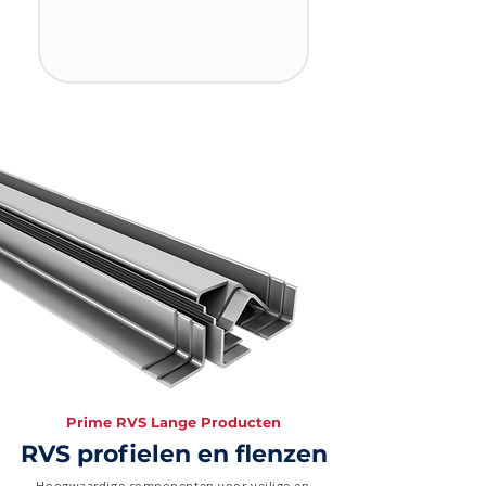
Prime RVS Lange Producten
RVS profielen en flenzen
Hoogwaardige componenten voor veilige en