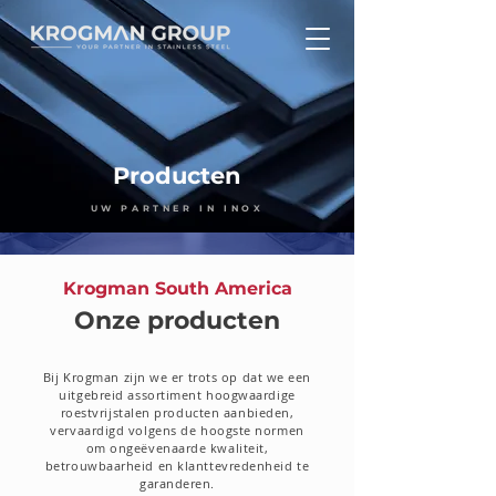
Producten
UW PARTNER IN INOX
Krogman South America
Onze producten
Bij Krogman zijn we er trots op dat we een
uitgebreid assortiment hoogwaardige
roestvrijstalen producten aanbieden,
vervaardigd volgens de hoogste normen
om ongeëvenaarde kwaliteit,
betrouwbaarheid en klanttevredenheid te
garanderen.