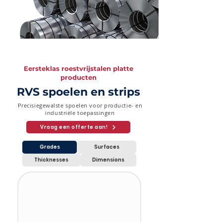
Eersteklas roestvrijstalen platte
producten
RVS spoelen en strips
Precisiegewalste spoelen voor productie- en
industriële toepassingen
Vraag een offerte aan!
Grades
Surfaces
Thicknesses
Dimensions