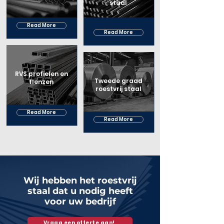
staal
Read More
Read More
RVS profielen en
Tweede graad
flenzen
roestvrij staal
Read More
Read More
Wij hebben het roestvrij
staal dat u nodig heeft
voor uw bedrijf
Vraag een offerte aan!