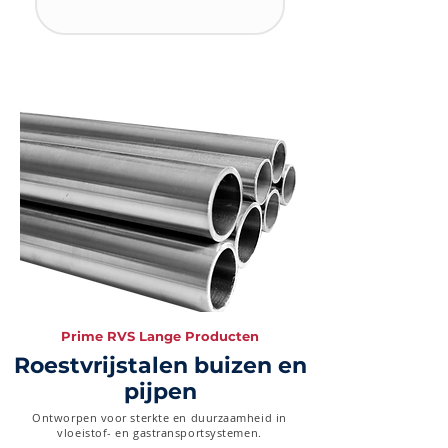
Prime RVS Lange Producten
Roestvrijstalen buizen en
pijpen
Ontworpen voor sterkte en duurzaamheid in
vloeistof- en gastransportsystemen.