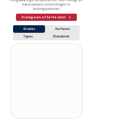
betrouwbare verbindingen in
leidingsystemen
Vraag een offerte aan!
Grades
Surfaces
Types
Standards