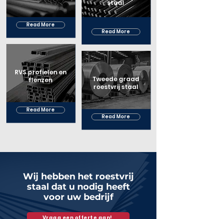
staal
Read More
Read More
RVS profielen en
Tweede graad
flenzen
roestvrij staal
Read More
Read More
Wij hebben het roestvrij
staal dat u nodig heeft
voor uw bedrijf
Vraag een offerte aan!