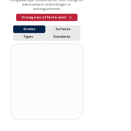
betrouwbare verbindingen in
leidingsystemen
Vraag een offerte aan!
Grades
Surfaces
Types
Standards