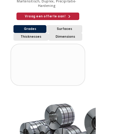
Martensitisch, Duplex, Precipitatie-
Hardening
Vraag een offerte aan!
Grades
Surfaces
Thicknesses
Dimensions