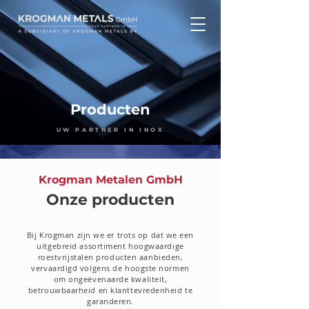
Producten
UW PARTNER IN INOX
Krogman Metalen GmbH
Onze producten
Bij Krogman zijn we er trots op dat we een
uitgebreid assortiment hoogwaardige
roestvrijstalen producten aanbieden,
vervaardigd volgens de hoogste normen
om ongeëvenaarde kwaliteit,
betrouwbaarheid en klanttevredenheid te
garanderen.