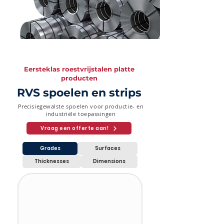
Eersteklas roestvrijstalen platte
producten
RVS spoelen en strips
Precisiegewalste spoelen voor productie- en
industriële toepassingen
Vraag een offerte aan!
Grades
Surfaces
Thicknesses
Dimensions