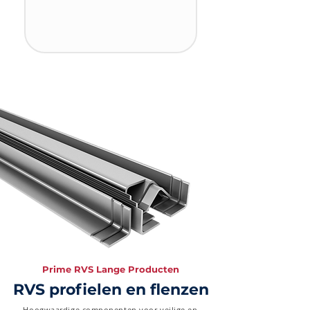
Prime RVS Lange Producten
RVS profielen en flenzen
Hoogwaardige componenten voor veilige en