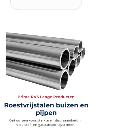
Prime RVS Lange Producten
Roestvrijstalen buizen en
pijpen
Ontworpen voor sterkte en duurzaamheid in
vloeistof- en gastransportsystemen.