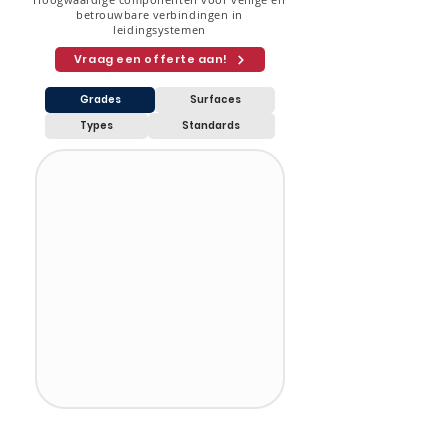
betrouwbare verbindingen in
leidingsystemen
Vraag een offerte aan!
Grades
Surfaces
Types
Standards