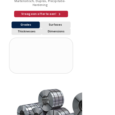
Martensitisch, Duplex, Precipitatie-
Hardening
Vraag een offerte aan!
Grades
Surfaces
Thicknesses
Dimensions