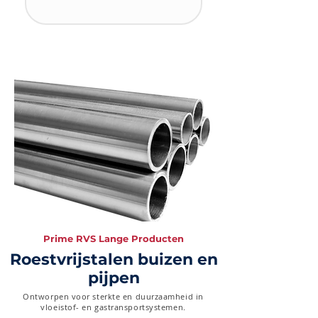
Prime RVS Lange Producten
Roestvrijstalen buizen en
pijpen
Ontworpen voor sterkte en duurzaamheid in
vloeistof- en gastransportsystemen.