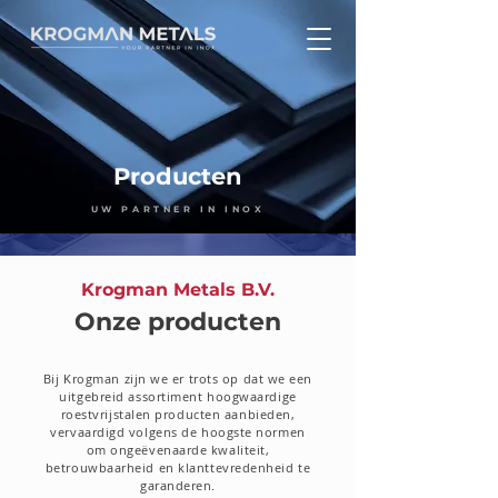
Producten
UW PARTNER IN INOX
Krogman Metals B.V.
Onze producten
Bij Krogman zijn we er trots op dat we een
uitgebreid assortiment hoogwaardige
roestvrijstalen producten aanbieden,
vervaardigd volgens de hoogste normen
om ongeëvenaarde kwaliteit,
betrouwbaarheid en klanttevredenheid te
garanderen.