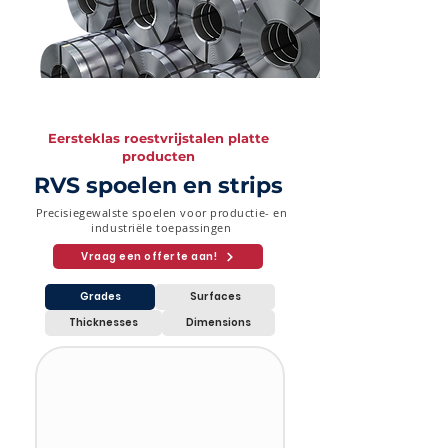
Eersteklas roestvrijstalen platte
producten
RVS spoelen en strips
Precisiegewalste spoelen voor productie- en
industriële toepassingen
Vraag een offerte aan!
Grades
Surfaces
Thicknesses
Dimensions