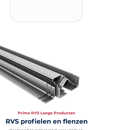
Prime RVS Lange Producten
RVS profielen en flenzen
Hoogwaardige componenten voor veilige en