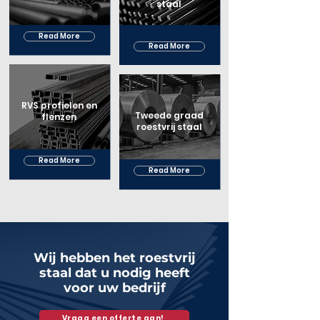
staal
Read More
Read More
RVS profielen en
Tweede graad
flenzen
roestvrij staal
Read More
Read More
Wij hebben het roestvrij
staal dat u nodig heeft
voor uw bedrijf
Vraag een offerte aan!