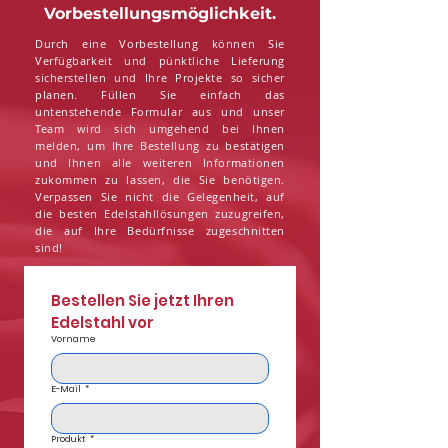
Vorbestellungsmöglichkeit.
Durch eine Vorbestellung können Sie
Verfügbarkeit und pünktliche Lieferung
sicherstellen und Ihre Projekte so sicher
planen. Füllen Sie einfach das
untenstehende Formular aus und unser
Team wird sich umgehend bei Ihnen
melden, um Ihre Bestellung zu bestätigen
und Ihnen alle weiteren Informationen
zukommen zu lassen, die Sie benötigen.
Verpassen Sie nicht die Gelegenheit, auf
die besten Edelstahllösungen zuzugreifen,
die auf Ihre Bedürfnisse zugeschnitten
sind!
Bestellen Sie jetzt Ihren 
Edelstahl vor
Vorname
E-Mail
*
Produkt
*