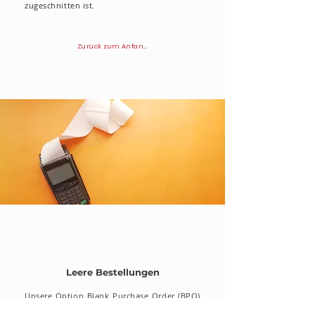
zugeschnitten ist.
Zurück zum Anfang
Leere Bestellungen
Unsere Option Blank Purchase Order (BPO)
bietet unseren Kunden Flexibilität und