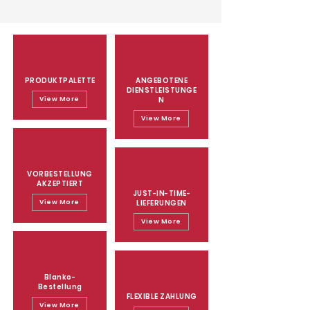
PRODUKTPALETTE
ANGEBOTENE
DIENSTLEISTUNGE
View More
N
View More
VORBESTELLUNG
AKZEPTIERT
JUST-IN-TIME-
View More
LIEFERUNGEN
View More
Blanko-
Bestellung
FLEXIBLE ZAHLUNG
View More