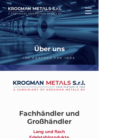
Über uns
IHR PARTNER FÜR INOX
Fachhändler und
Großhändler
Lang und flach
Edelstahlprodukte