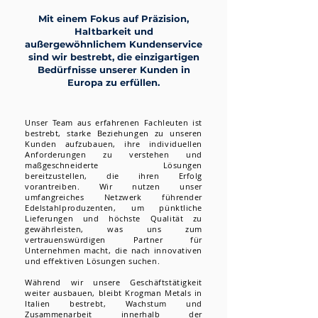
Mit einem Fokus auf Präzision,
Haltbarkeit und
außergewöhnlichem Kundenservice
sind wir bestrebt, die einzigartigen
Bedürfnisse unserer Kunden in
Europa zu erfüllen.
Unser Team aus erfahrenen Fachleuten ist
bestrebt, starke Beziehungen zu unseren
Kunden aufzubauen, ihre individuellen
Anforderungen zu verstehen und
maßgeschneiderte Lösungen
bereitzustellen, die ihren Erfolg
vorantreiben. Wir nutzen unser
umfangreiches Netzwerk führender
Edelstahlproduzenten, um pünktliche
Lieferungen und höchste Qualität zu
gewährleisten, was uns zum
vertrauenswürdigen Partner für
Unternehmen macht, die nach innovativen
und effektiven Lösungen suchen.
Während wir unsere Geschäftstätigkeit
weiter ausbauen, bleibt Krogman Metals in
Italien bestrebt, Wachstum und
Zusammenarbeit innerhalb der