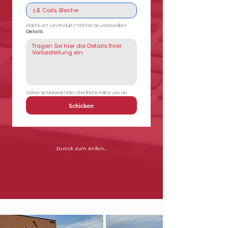
Welche Art von Produkt möchten Sie vorbestellen?
Details
Geben Sie Material, Dicke, Oberfläche, Politur usw. an.
Schicken
Zurück zum Anfang