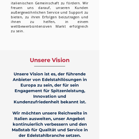
italienischen Gemeinschaft zu fördern. Wir
freuen uns darauf, unseren Kunden
außergewöhnlichen Service und Support zu
bieten, zu ihren Erfolgen beizutragen und
ihnen zu helfen, in einem
wettbewerbsintensiven Markt erfolgreich
zu sein.
Unsere Vision
Unsere Vision ist es, der führende
Anbieter von Edelstahllösungen in
Europa zu sein, der für sein
Engagement für Spitzenleistung,
Innovation und
Kundenzufriedenheit bekannt ist.
Wir möchten unsere Reichweite in
Italien ausweiten, unser Angebot
kontinuierlich verbessern und den
Maßstab für Qualität und Service in
der Edelstahlbranche setzen.