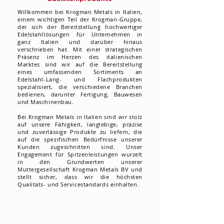
Willkommen bei Krogman Metals in Italien,
einem wichtigen Teil der Krogman-Gruppe,
der sich der Bereitstellung hochwertiger
Edelstahllösungen für Unternehmen in
ganz Italien und darüber hinaus
verschrieben hat. Mit einer strategischen
Präsenz im Herzen des italienischen
Marktes sind wir auf die Bereitstellung
eines umfassenden Sortiments an
Edelstahl-Lang- und Flachprodukten
spezialisiert, die verschiedene Branchen
bedienen, darunter Fertigung, Bauwesen
und Maschinenbau.
Bei Krogman Metals in Italien sind wir stolz
auf unsere Fähigkeit, langlebige, präzise
und zuverlässige Produkte zu liefern, die
auf die spezifischen Bedürfnisse unserer
Kunden zugeschnitten sind. Unser
Engagement für Spitzenleistungen wurzelt
in den Grundwerten unserer
Muttergesellschaft Krogman Metals BV und
stellt sicher, dass wir die höchsten
Qualitäts- und Servicestandards einhalten.