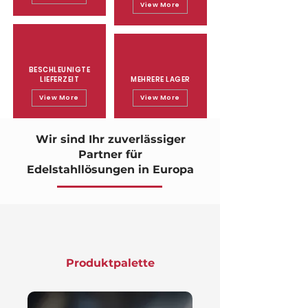
View More
BESCHLEUNIGTE
LIEFERZEIT
MEHRERE LAGER
View More
View More
Wir sind Ihr zuverlässiger
Partner für
Edelstahllösungen in Europa
Produktpalette