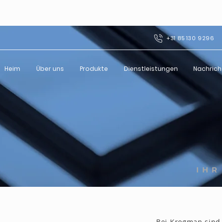
+31 85 130 9296
Heim
Über uns
Produkte
Dienstleistungen
Nachrich
IHR
Bei Krogman sind 