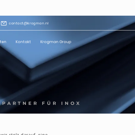
contact@krogman.nl
ten
Kontakt
Krogman Group
 PARTNER FÜR INOX
wir stolz darauf, eine