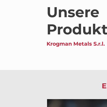
Unsere
Produk
Krogman Metals S.r.l.
E