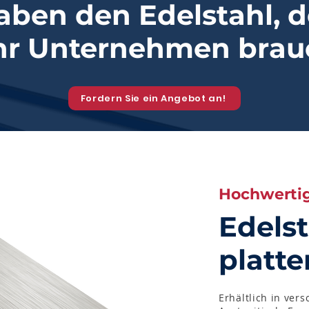
aben den Edelstahl, d
Ihr Unternehmen bra
Fordern Sie ein Angebot an!
Hochwertig
Edelst
platte
Erhältlich in ve