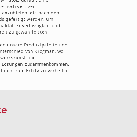
te hochwertiger
 anzubieten, die nach den
ds gefertigt werden, um
alität, Zuverlässigkeit und
eit zu gewährleisten.
ten unsere Produktpalette und
Unterschied von Krogman, wo
dwerkskunst und
te Lösungen zusammenkommen,
hmen zum Erfolg zu verhelfen.
te