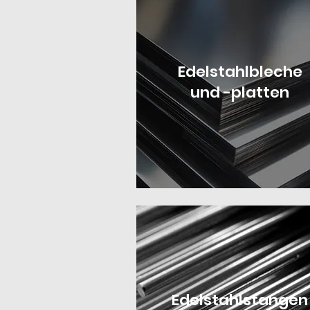
Edelstahlbleche
und -platten
Edelstahlstangen