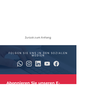
Zurück zum Anfang
FOLGEN SIE UNS IN DEN SOZIALEN
MEDIEN
Abonnieren Sie unseren E-
Newsletter!
Die aktuellsten Branchennachrichten und 
Updates zu unseren Edelstahlprodukten.
E-Mail
*